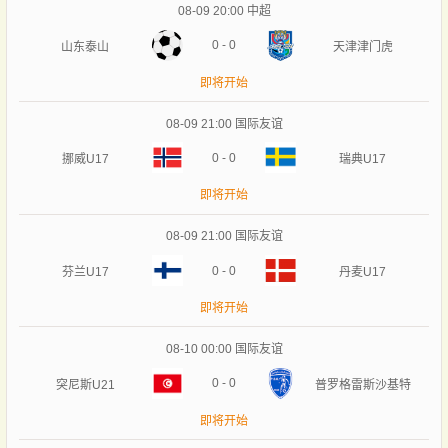
08-09
20:00
中超
0
-
0
山东泰山
天津津门虎
即将开始
08-09
21:00
国际友谊
0
-
0
挪威U17
瑞典U17
即将开始
08-09
21:00
国际友谊
0
-
0
芬兰U17
丹麦U17
即将开始
08-10
00:00
国际友谊
0
-
0
突尼斯U21
普罗格雷斯沙基特
即将开始