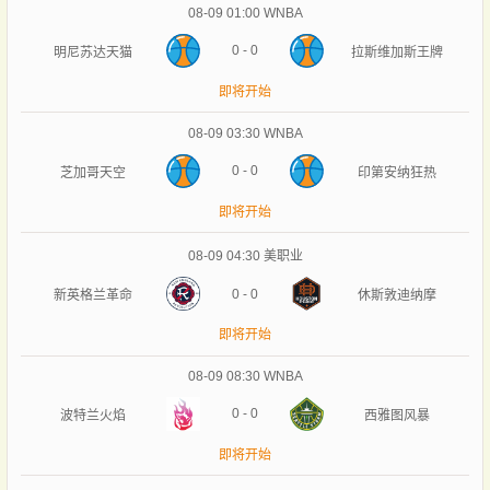
08-09
01:00
WNBA
0
-
0
明尼苏达天猫
拉斯维加斯王牌
即将开始
08-09
03:30
WNBA
0
-
0
芝加哥天空
印第安纳狂热
即将开始
08-09
04:30
美职业
0
-
0
新英格兰革命
休斯敦迪纳摩
即将开始
08-09
08:30
WNBA
0
-
0
波特兰火焰
西雅图风暴
即将开始